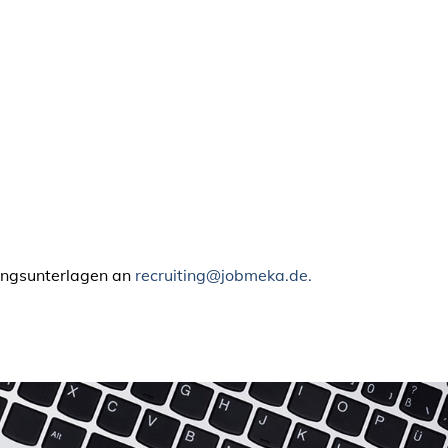
bungsunterlagen an
recruiting@jobmeka.de.