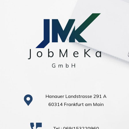
Hanauer Landstrasse 291 A
60314 Frankfurt am Main
Tel.: 069/153220960