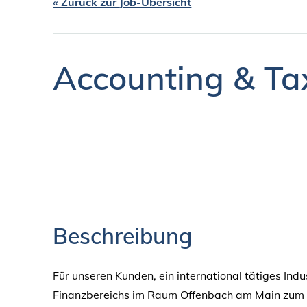
« Zurück zur Job-Übersicht
Accounting & Tax
Beschreibung
Für unseren Kunden, ein international tätiges In
Finanzbereichs im Raum Offenbach am Main zum 