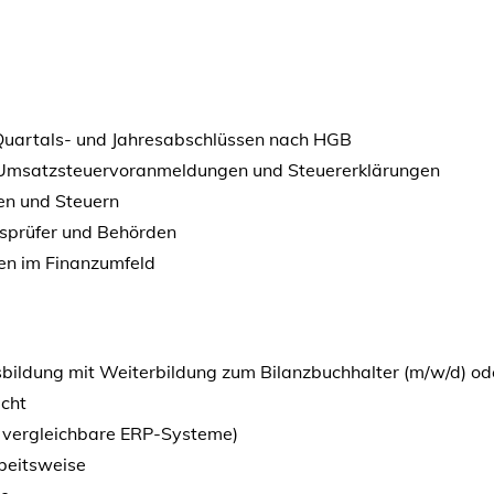
 Quartals- und Jahresabschlüssen nach HGB
ve Umsatzsteuervoranmeldungen und Steuererklärungen
en und Steuern
tsprüfer und Behörden
ten im Finanzumfeld
bildung mit Weiterbildung zum Bilanzbuchhalter (m/w/d) ode
echt
r vergleichbare ERP-Systeme)
beitsweise