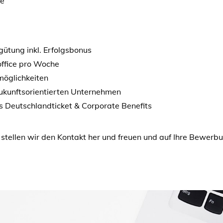
ke
gütung inkl. Erfolgsbonus
office pro Woche
möglichkeiten
zukunftsorientierten Unternehmen
es Deutschlandticket & Corporate Benefits
 stellen wir den Kontakt her und freuen und auf Ihre Bewer