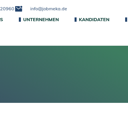
220960
info@jobmeka.de
NS
UNTERNEHMEN
KANDIDATEN