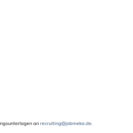
bungsunterlagen an
recruiting@jobmeka.de.