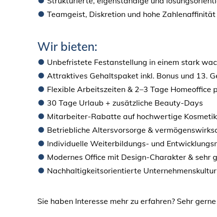
Strukturierte, eigenständige und lösungsorient
Teamgeist, Diskretion und hohe Zahlenaffinität
Wir bieten:
Unbefristete Festanstellung in einem stark 
Attraktives Gehaltspaket inkl. Bonus und 13. G
Flexible Arbeitszeiten & 2–3 Tage Homeoffice
30 Tage Urlaub + zusätzliche Beauty-Days
Mitarbeiter-Rabatte auf hochwertige Kosmeti
Betriebliche Altersvorsorge & vermögenswirk
Individuelle Weiterbildungs- und Entwicklungs
Modernes Office mit Design-Charakter & sehr 
Nachhaltigkeitsorientierte Unternehmenskultu
Sie haben Interesse mehr zu erfahren? Sehr gerne