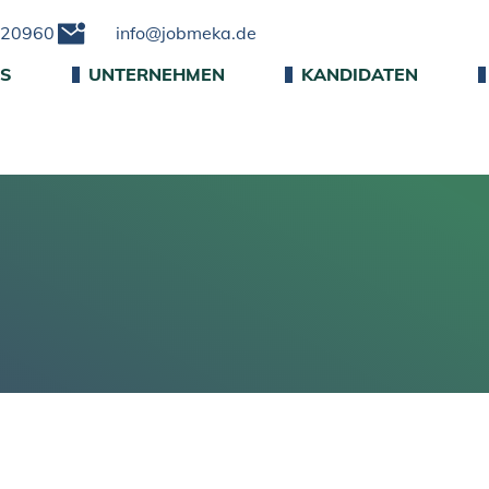
220960
info@jobmeka.de
NS
UNTERNEHMEN
KANDIDATEN