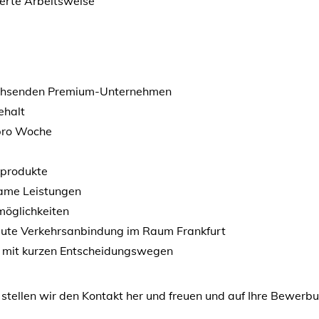
ierte Arbeitsweise
wachsenden Premium-Unternehmen
ehalt
 pro Woche
kprodukte
same Leistungen
möglichkeiten
gute Verkehrsanbindung im Raum Frankfurt
r mit kurzen Entscheidungswegen
 stellen wir den Kontakt her und freuen und auf Ihre Bewer