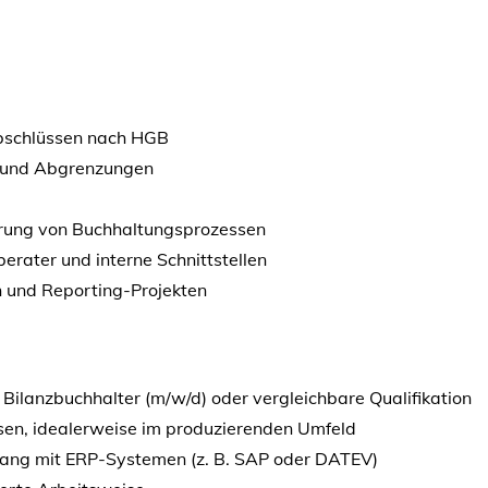
abschlüssen nach HGB
n und Abgrenzungen
ierung von Buchhaltungsprozessen
erater und interne Schnittstellen
n und Reporting-Projekten
Bilanzbuchhalter (m/w/d) oder vergleichbare Qualifikation
en, idealerweise im produzierenden Umfeld
ang mit ERP-Systemen (z. B. SAP oder DATEV)