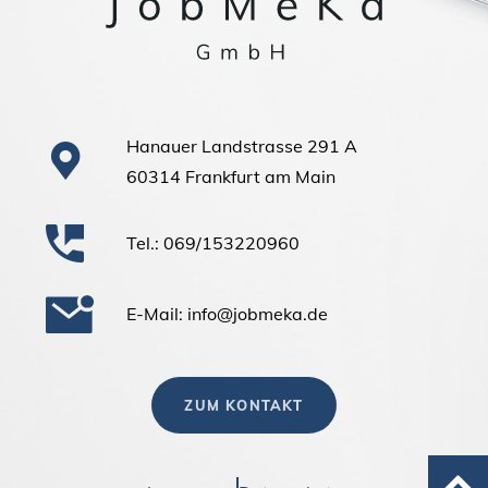
Hanauer Landstrasse 291 A
60314 Frankfurt am Main
Tel.: 069/153220960
E-Mail: info@jobmeka.de
ZUM KONTAKT