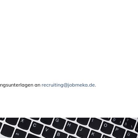
bungsunterlagen an
recruiting@jobmeka.de.