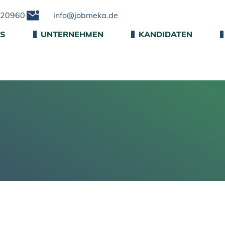
220960
info@jobmeka.de
NS
UNTERNEHMEN
KANDIDATEN