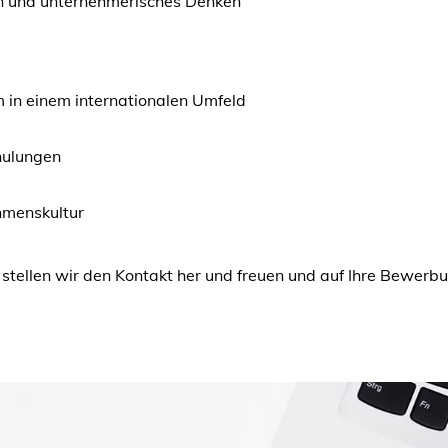
en und unternehmerisches Denken
 in einem internationalen Umfeld
hulungen
hmenskultur
 stellen wir den Kontakt her und freuen und auf Ihre Bewer