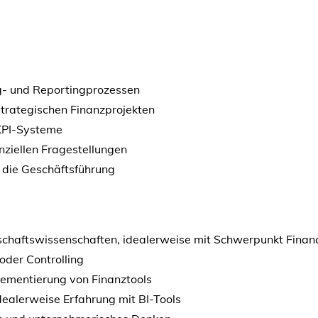
g- und Reportingprozessen
trategischen Finanzprojekten
 KPI-Systeme
ziellen Fragestellungen
 die Geschäftsführung
chaftswissenschaften, idealerweise mit Schwerpunkt Finance
oder Controlling
plementierung von Finanztools
dealerweise Erfahrung mit BI-Tools