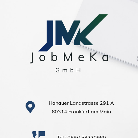
Hanauer Landstrasse 291 A
60314 Frankfurt am Main
Tel.: 069/153220960