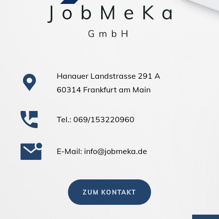
Hanauer Landstrasse 291 A
60314 Frankfurt am Main
Tel.: 069/153220960
E-Mail: info@jobmeka.de
ZUM KONTAKT