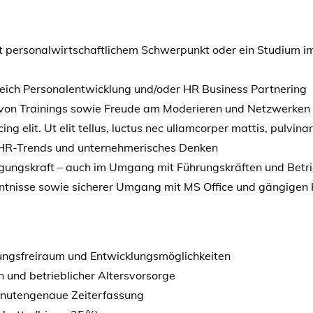
personalwirtschaftlichem Schwerpunkt oder ein Studium im
reich Personalentwicklung und/oder HR Business Partnering
 von Trainings sowie Freude am Moderieren und Netzwerken
ng elit. Ut elit tellus, luctus nec ullamcorper mattis, pulvina
HR-Trends und unternehmerisches Denken
ungskraft – auch im Umgang mit Führungskräften und Betri
ntnisse sowie sicherer Umgang mit MS Office und gängigen H
tungsfreiraum und Entwicklungsmöglichkeiten
 und betrieblicher Altersvorsorge
minutengenaue Zeiterfassung