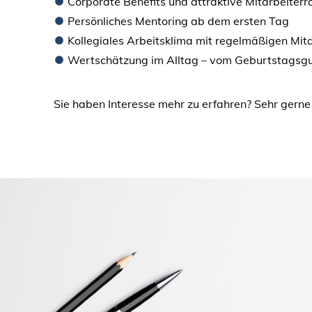
Corporate Benefits und attraktive Mitarbeiterra
Persönliches Mentoring ab dem ersten Tag
Kollegiales Arbeitsklima mit regelmäßigen Mita
Wertschätzung im Alltag – vom Geburtstagsgu
Sie haben Interesse mehr zu erfahren? Sehr gerne