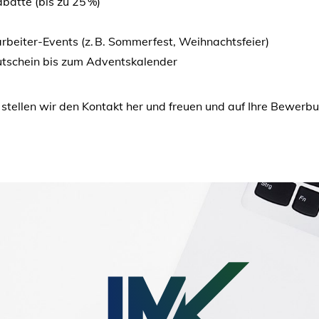
batte (bis zu 25 %)
rbeiter-Events (z. B. Sommerfest, Weihnachtsfeier)
tschein bis zum Adventskalender
 stellen wir den Kontakt her und freuen und auf Ihre Bewer