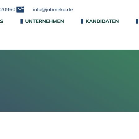
220960
info@jobmeka.de
NS
UNTERNEHMEN
KANDIDATEN