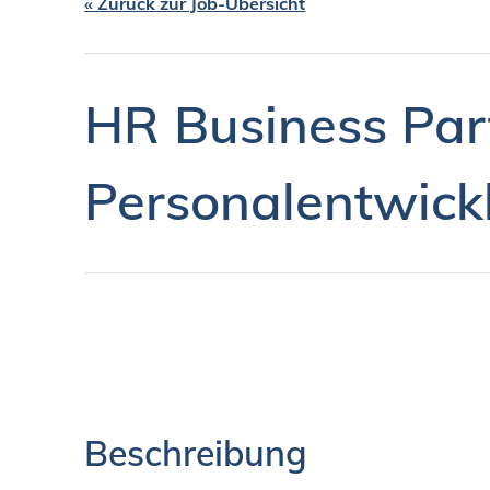
« Zurück zur Job-Übersicht
HR Business Par
Personalentwick
Beschreibung