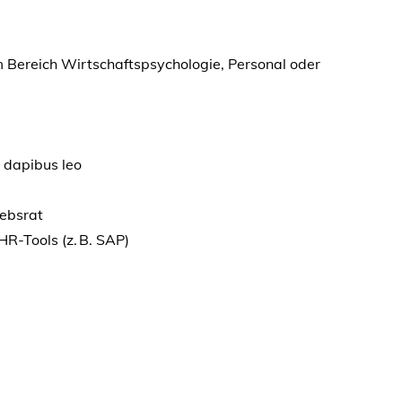
 Bereich Wirtschaftspsychologie, Personal oder
r dapibus leo
ebsrat
R-Tools (z. B. SAP)