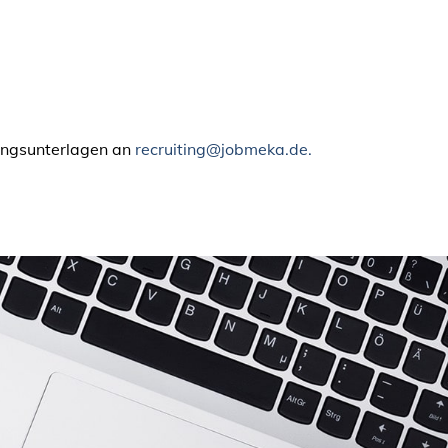
bungsunterlagen an
recruiting@jobmeka.de.