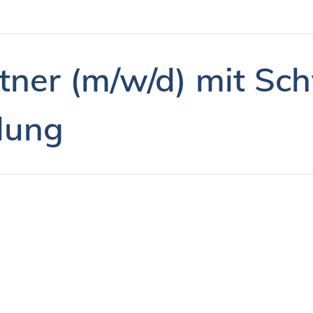
tner (m/w/d) mit Sc
lung