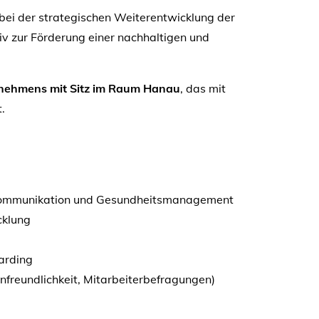
bei der strategischen Weiterentwicklung der
iv zur Förderung einer nachhaltigen und
ternehmens mit Sitz im Raum Hanau
, das mit
.
, Kommunikation und Gesundheitsmanagement
cklung
arding
freundlichkeit, Mitarbeiterbefragungen)