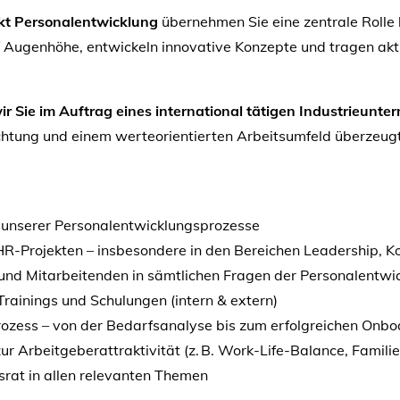
kt Personalentwicklung
übernehmen Sie eine zentrale Rolle 
f Augenhöhe, entwickeln innovative Konzepte und tragen akt
ir Sie im Auftrag eines international tätigen Industrieun
htung und einem werteorientierten Arbeitsumfeld überzeugt
 unserer Personalentwicklungsprozesse
HR-Projekten – insbesondere in den Bereichen Leadership
und Mitarbeitenden in sämtlichen Fragen der Personalentwi
ainings und Schulungen (intern & extern)
ozess – von der Bedarfsanalyse bis zum erfolgreichen Onbo
rbeitgeberattraktivität (z. B. Work-Life-Balance, Familien
rat in allen relevanten Themen