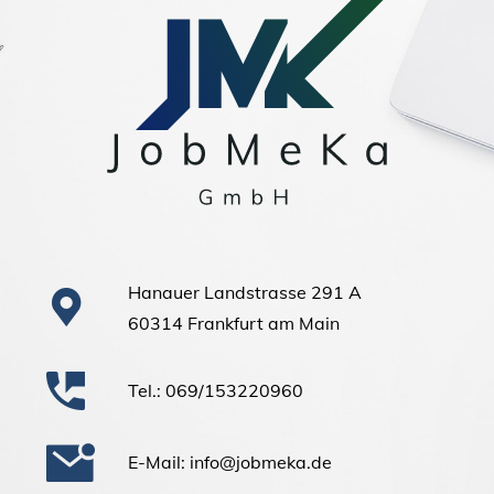
Hanauer Landstrasse 291 A
60314 Frankfurt am Main
Tel.: 069/153220960
E-Mail: info@jobmeka.de