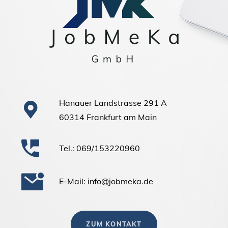
Hanauer Landstrasse 291 A
60314 Frankfurt am Main
Tel.: 069/153220960
E-Mail: info@jobmeka.de
ZUM KONTAKT