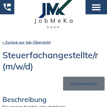
« Zurück zur Job-Übersicht
Steuerfachangestellte/r
(m/w/d)
Jetzt bewerben
Beschreibung
Für unseren Kunden, eine etablierte