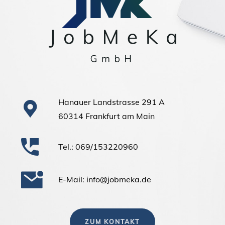
Hanauer Landstrasse 291 A
60314 Frankfurt am Main
Tel.: 069/153220960
E-Mail: info@jobmeka.de
ZUM KONTAKT