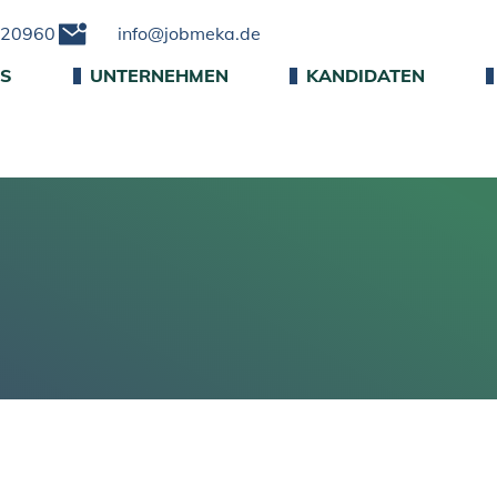
220960
info@jobmeka.de
NS
UNTERNEHMEN
KANDIDATEN