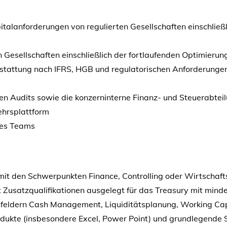
pitalanforderungen von regulierten Gesellschaften einschließ
en Gesellschaften einschließlich der fortlaufenden Optimieru
rstattung nach IFRS, HGB und regulatorischen Anforderungen.
nen Audits sowie die konzerninterne Finanz- und Steuerabtei
ehrsplattform
des Teams
t den Schwerpunkten Finance, Controlling oder Wirtschaft
Zusatzqualifikationen ausgelegt für das Treasury mit minde
nfeldern Cash Management, Liquiditätsplanung, Working Ca
dukte (insbesondere Excel, Power Point) und grundlegende