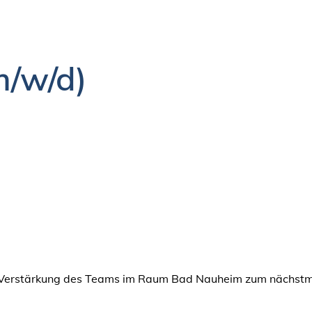
m/w/d)
 Verstärkung des Teams im Raum Bad Nauheim zum nächstmö