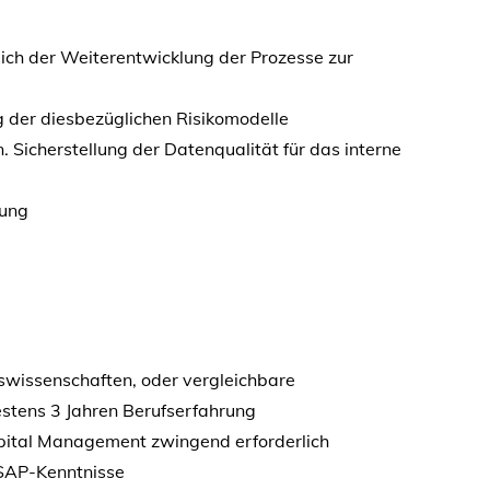
lich der Weiterentwicklung der Prozesse zur
ng der diesbezüglichen Risikomodelle
 Sicherstellung der Datenqualität für das interne
lung
swissenschaften, oder vergleichbare
stens 3 Jahren Berufserfahrung
pital Management zwingend erforderlich
 SAP-Kenntnisse