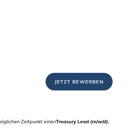
JETZT BEWERBEN
glichen Zeitpunkt einen
Treasury Lead (m/w/d).