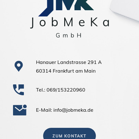
Hanauer Landstrasse 291 A
60314 Frankfurt am Main
Tel.: 069/153220960
E-Mail: info@jobmeka.de
ZUM KONTAKT