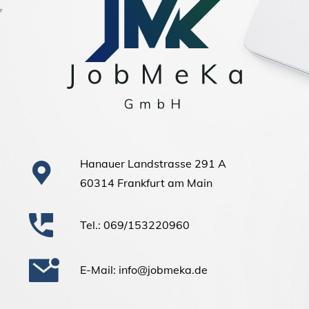
Hanauer Landstrasse 291 A
60314 Frankfurt am Main
Tel.: 069/153220960
E-Mail: info@jobmeka.de