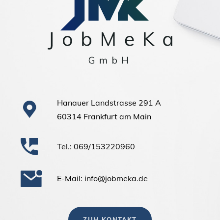
Hanauer Landstrasse 291 A
60314 Frankfurt am Main
Tel.: 069/153220960
E-Mail: info@jobmeka.de
ZUM KONTAKT